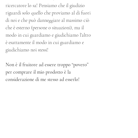
ricercatore lo sa! Pensiamo che il giudizio 
riguardi solo quello che proviamo al di fuori 
di noi e che può danneggiare al massimo ciò 
che è esterno (persone o situazioni), ma il 
modo in cui guardiamo e giudichiamo l’altro 
è esattamente il modo in cui guardiamo e 
giudichiamo noi stessi!
Non è il fruitore ad essere troppo “povero” 
per comprare il mio prodotto è la 
considerazione di me stesso ad esserlo!