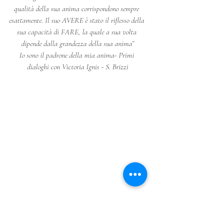
qualità della sua anima corrispondono sempre 
esattamente. Il suo AVERE è stato il riflesso della 
sua capacità di FARE, la quale a sua volta 
dipende dalla grandezza della sua anima”
Io sono il padrone della mia anima- Primi 
dialoghi con Victoria Ignis - S. Brizzi
L’Universo è obbligato a rispondere a ciò che 