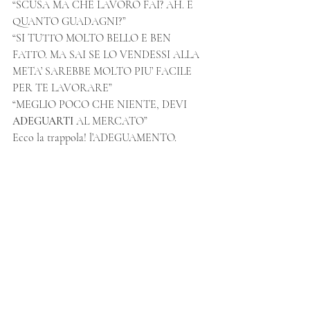
“SCUSA MA CHE LAVORO FAI? AH. E 
QUANTO GUADAGNI?”
“SI TUTTO MOLTO BELLO E BEN 
FATTO. MA SAI SE LO VENDESSI ALLA 
META’ SAREBBE MOLTO PIU’ FACILE 
PER TE LAVORARE”
“MEGLIO POCO CHE NIENTE, DEVI 
ADEGUARTI
 AL MERCATO”
Ecco la trappola! l’ADEGUAMENTO.