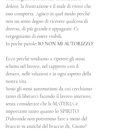
dolore, la frustrazione e il male di vivere che 
esso comporta. Agisco in quel modo perché 
non mi sento degno di ricevere qualcosa di 
diverso, di più grande e appagante. Ci 
vergogniamo di essere visibili.
In poche parole: 
IO NON MI AUTORIZZO
!
Ecco perché tendiamo a ripetere gli stessi 
schemi nel lavoro, nel rapporto con il 
denaro, nelle relazioni e in ogni aspetto della 
nostra vita.
Sono gli stessi automatismi da cui cerchiamo 
tanto di liberarci facendo il lavoro interiore, 
senza considerare che la MATERIA è 
importante tanto quanto lo SPIRITO.
D’altronde non potremmo fare a meno del 
braccio sx anziché del braccio dx, Giusto?