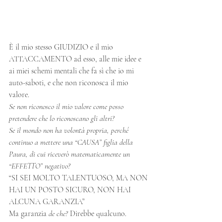
È il mio stesso GIUDIZIO e il mio 
ATTACCAMENTO ad esso, alle mie idee e 
ai miei schemi mentali che fa sì che io mi 
auto-saboti, e che non riconosca il mio 
valore.
Se non riconosco il mio valore come posso 
pretendere che lo riconoscano gli altri?
Se il mondo non ha volontà propria, perché 
continuo a mettere una “CAUSA” figlia della 
Paura, di cui riceverò matematicamente un 
“EFFETTO” negativo?
“SI SEI MOLTO TALENTUOSO, MA NON 
HAI UN POSTO SICURO, NON HAI 
ALCUNA GARANZIA”
Ma garanzia 
de che?
 Direbbe qualcuno.