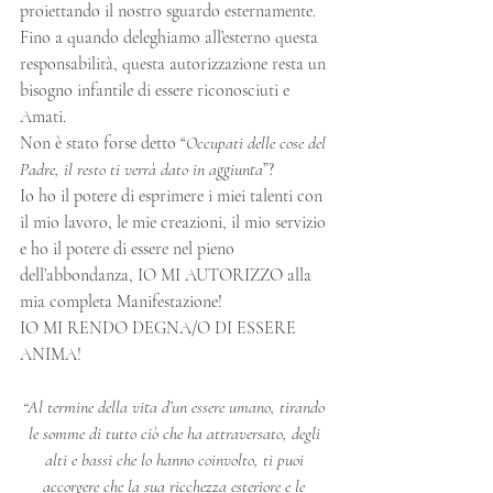
proiettando il nostro sguardo esternamente. 
Fino a quando deleghiamo all’esterno questa 
responsabilità, questa autorizzazione resta un 
bisogno infantile di essere riconosciuti e 
Amati.
Non è stato forse detto “
Occupati delle cose del 
Padre, il resto ti verrà dato in aggiunta
”?
Io ho il potere di esprimere i miei talenti con 
il mio lavoro, le mie creazioni, il mio servizio 
e ho il potere di essere nel pieno 
dell’abbondanza, IO MI AUTORIZZO alla 
mia completa Manifestazione!
IO MI RENDO DEGNA/O DI ESSERE 
ANIMA!
“Al termine della vita d’un essere umano, tirando 
le somme di tutto ciò che ha attraversato, degli 
alti e bassi che lo hanno coinvolto, ti puoi 
accorgere che la sua ricchezza esteriore e le 