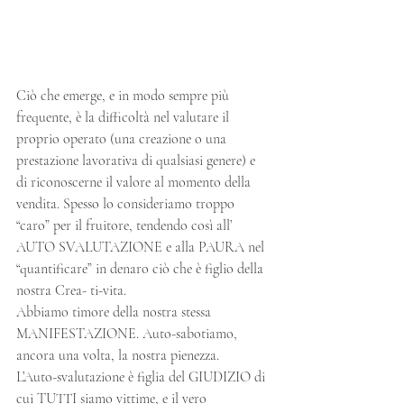
Ciò che emerge, e in modo sempre più 
frequente, è la difficoltà nel valutare il 
proprio operato (una creazione o una 
prestazione lavorativa di qualsiasi genere) e 
di riconoscerne il valore al momento della 
vendita. Spesso lo consideriamo troppo 
“caro” per il fruitore, tendendo così all’ 
AUTO SVALUTAZIONE e alla PAURA nel 
“quantificare” in denaro ciò che è figlio della 
nostra Crea- ti-vita.
Abbiamo timore della nostra stessa 
MANIFESTAZIONE. Auto-sabotiamo, 
ancora una volta, la nostra pienezza.
L’Auto-svalutazione è figlia del GIUDIZIO di 
cui TUTTI siamo vittime, e il vero 