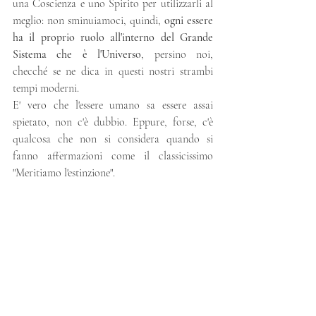
una Coscienza e uno Spirito per utilizzarli al 
meglio: non sminuiamoci, quindi, 
ogni essere 
ha il proprio ruolo all'interno del Grande 
Sistema che è l'Universo
, persino noi, 
checché se ne dica in questi nostri strambi 
tempi moderni.
E' vero che l'essere umano sa essere assai 
spietato, non c'è dubbio. Eppure, forse, c'è 
qualcosa che non si considera quando si 
fanno affermazioni come il classicissimo 
"Meritiamo l'estinzione". 