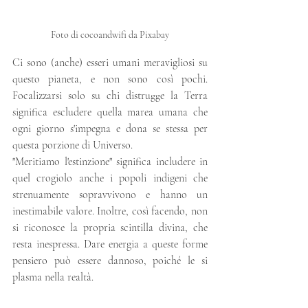
Foto di cocoandwifi da Pixabay
Ci sono (anche) esseri umani meravigliosi su 
questo pianeta, e non sono così pochi. 
Focalizzarsi solo su chi distrugge la Terra 
significa escludere quella marea umana che 
ogni giorno s'impegna e dona se stessa per 
questa porzione di Universo. 
"Meritiamo l'estinzione" significa includere in 
quel crogiolo anche i popoli indigeni che 
strenuamente sopravvivono e hanno un 
inestimabile valore. Inoltre, così facendo, non 
si riconosce la propria scintilla divina, che 
resta inespressa. Dare energia a queste forme 
pensiero può essere dannoso, poiché le si 
plasma nella realtà.