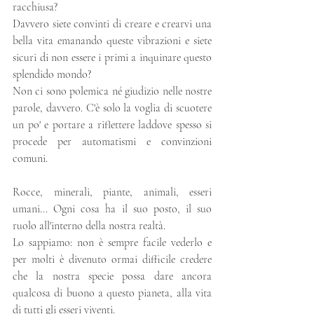
racchiusa? 
Davvero siete convinti di creare e crearvi una 
bella vita emanando queste vibrazioni e siete 
sicuri di non essere i primi a inquinare questo 
splendido mondo? 
Non ci sono polemica né giudizio nelle nostre 
parole, davvero. C'è solo la voglia di scuotere 
un po' e portare a riflettere laddove spesso si 
procede per automatismi e convinzioni 
comuni.
Rocce, minerali, piante, animali, esseri 
umani... Ogni cosa ha il suo posto, il suo 
ruolo all'interno della nostra realtà.
Lo sappiamo: non è sempre facile vederlo e 
per molti è divenuto ormai difficile credere 
che la nostra specie possa dare ancora 
qualcosa di buono a questo pianeta, alla vita 
di tutti gli esseri viventi. 