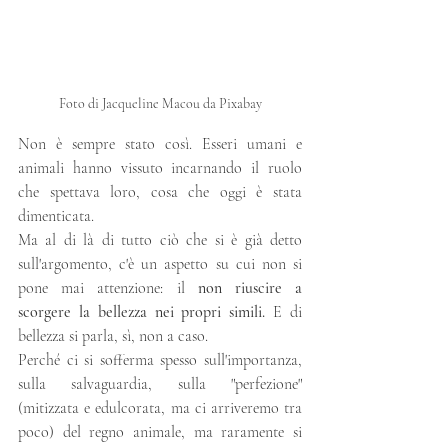
Foto di Jacqueline Macou da Pixabay
Non è sempre stato così. Esseri umani e 
animali hanno vissuto incarnando il ruolo 
che spettava loro, cosa che oggi è stata 
dimenticata.
Ma al di là di tutto ciò che si è già detto 
sull'argomento, c'è un aspetto su cui non si 
pone mai attenzione: il 
non riuscire a 
scorgere la bellezza nei propri simili.
 E di 
bellezza si parla, sì, non a caso.
Perché ci si sofferma spesso sull'importanza, 
sulla salvaguardia, sulla "perfezione" 
(mitizzata e edulcorata, ma ci arriveremo tra 
poco) del regno animale, ma raramente si 