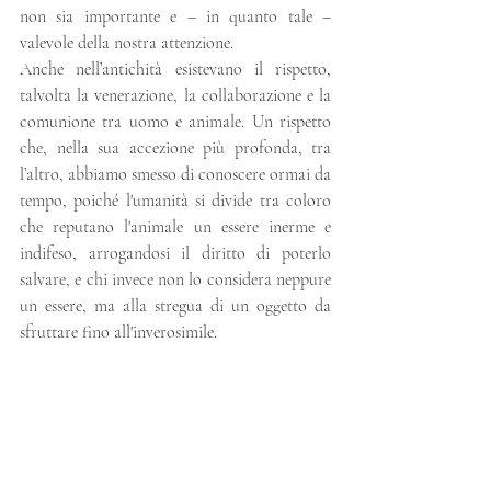
non sia importante e – in quanto tale – 
valevole della nostra attenzione. 
Anche nell’antichità esistevano il rispetto, 
talvolta la venerazione, la collaborazione e la 
comunione tra uomo e animale. Un rispetto 
che, nella sua accezione più profonda, tra 
l’altro, abbiamo smesso di conoscere ormai da 
tempo, poiché l'umanità si divide tra coloro 
che reputano l'animale un essere inerme e 
indifeso, arrogandosi il diritto di poterlo 
salvare, e chi invece non lo considera neppure 
un essere, ma alla stregua di un oggetto da 
sfruttare fino all'inverosimile.