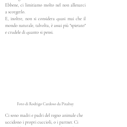
Ebbene, ci limitiamo molto nel non allenarci 
a scorgerlo. 
E, inoltre, non si considera quasi mai che il 
mondo naturale, talvolta, è assai più "spietato" 
e crudele di quanto si pensi. 
Foto di Rodrigo Cardoso da Pixabay
Ci sono madri e padri del regno animale che 
uccidono i propri cuccioli, o i partner. Ci 