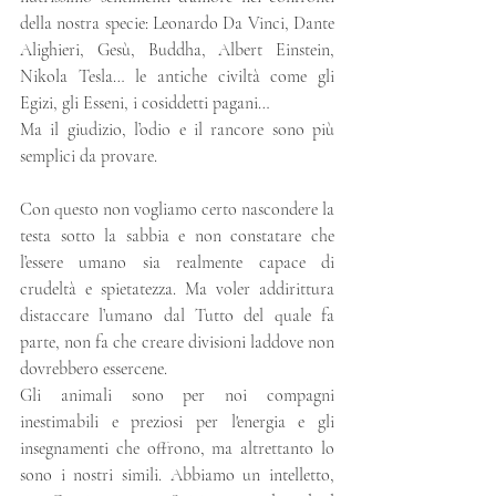
della nostra specie: Leonardo Da Vinci, Dante 
Alighieri, Gesù, Buddha, Albert Einstein, 
Nikola Tesla… le antiche civiltà come gli 
Egizi, gli Esseni, i cosiddetti pagani… 
Ma il giudizio, l’odio e il rancore sono più 
semplici da provare.
Con questo non vogliamo certo nascondere la 
testa sotto la sabbia e non constatare che 
l’essere umano sia realmente capace di 
crudeltà e spietatezza. Ma voler addirittura 
distaccare l’umano dal Tutto del quale fa 
parte, non fa che creare divisioni laddove non 
dovrebbero essercene.
Gli animali sono per noi compagni 
inestimabili e preziosi per l'energia e gli 
insegnamenti che offrono, ma altrettanto lo 
sono i nostri simili. Abbiamo un intelletto, 