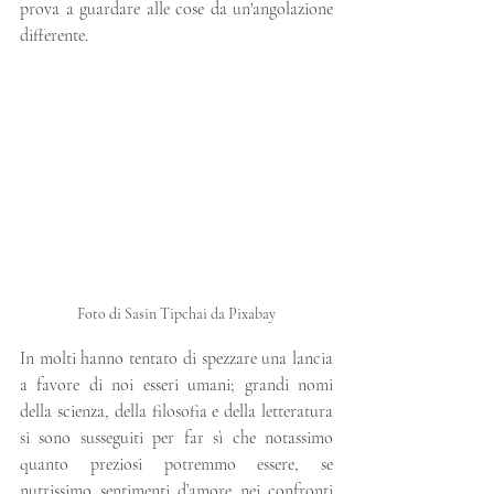
prova a guardare alle cose da un'angolazione 
differente.
Foto di Sasin Tipchai da Pixabay
In molti hanno tentato di spezzare una lancia 
a favore di noi esseri umani; grandi nomi 
della scienza, della filosofia e della letteratura 
si sono susseguiti per far sì che notassimo 
quanto preziosi potremmo essere, se 
nutrissimo sentimenti d’amore nei confronti 