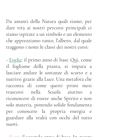
Da amanti della Natura quali siamo, per
dare vita ai nostri percorsi principali ci
siamo ispirate a un simbolo e un elemento
che apprezziamo tanto, l’albero, dal quale
traggono i nomi le classi dei nostri corsi:
-
Foglie
: il primo anno di base. Qui, come
il fogliame della pianta, si impara a
lasciare andare le sostanze di scarto e a
nutrirsi grazie alla Luce. Una metafora che
racconta di come questi primi mesi
trascorsi nella Scuola aiutino a
riconoscere di essere anche Spirito e non
solo materia, ponendo solide fondamenta
per conoscere la propria energia e
guardare alla realtà con occhi del tutto
nuovi.
-
Fiori
: il secondo anno di base. In questa