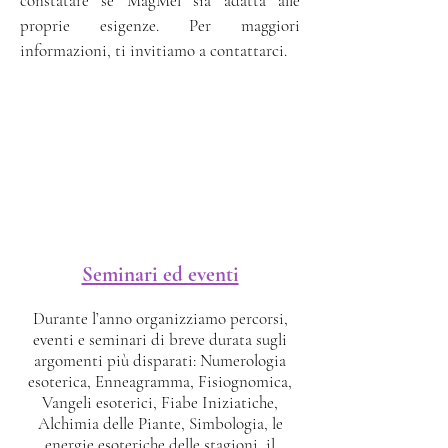
constatare se MagMel sia adatta alle
proprie esigenze. Per maggiori
informazioni, ti invitiamo a contattarci.
Seminari ed eventi
Durante l’anno organizziamo percorsi,
eventi e seminari di breve durata sugli
argomenti più disparati: Numerologia
esoterica, Enneagramma, Fisiognomica,
Vangeli esoterici, Fiabe Iniziatiche,
Alchimia delle Piante, Simbologia, le
energie esoteriche delle stagioni, il