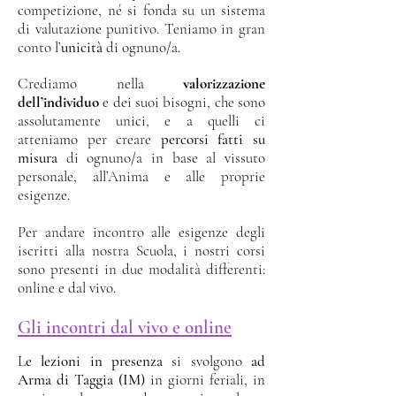
competizione, né si fonda su un sistema
di valutazione punitivo. Teniamo in gran
conto l’
unicità
di ognuno/a.
Crediamo nella
valorizzazione
dell’individuo
e dei suoi bisogni, che sono
assolutamente unici, e a quelli ci
atteniamo per creare
percorsi fatti su
misura
di ognuno/a in base al vissuto
personale, all’Anima e alle proprie
esigenze.
Per andare incontro alle esigenze degli
iscritti alla nostra Scuola, i nostri corsi
sono presenti in due modalità differenti:
online e dal vivo.
Gli incontri da
l v
ivo e
online
L
e lezioni in presenza
si svolgono
ad
Arma di Taggia (IM)
in giorni feriali, in