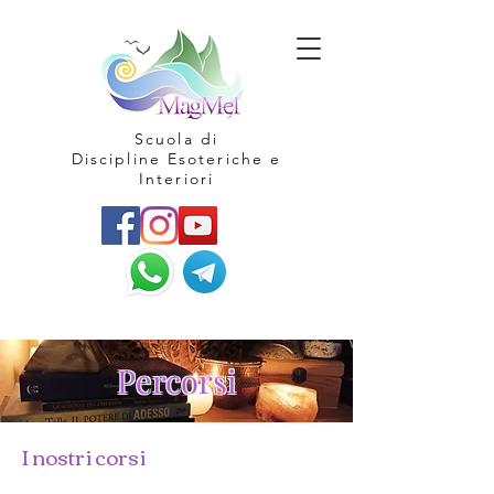
Scuola di
Discipline Esoteriche e
Interiori
Percorsi
I nostri corsi