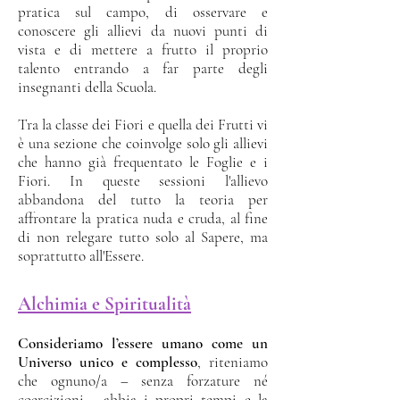
pratica sul campo, di osservare e
conoscere gli allievi da nuovi punti di
vista e di mettere a frutto il proprio
talento entrando a far parte degli
insegnanti della Scuola.
Tra la classe dei Fiori e quella dei Frutti vi
è una sezione che coinvolge solo gli allievi
che hanno già frequentato le Foglie e i
Fiori. In queste sessioni l'allievo
abbandona del tutto la teoria per
affrontare la pratica nuda e cruda, al fine
di non relegare tutto solo al Sapere, ma
soprattutto all'Essere.
Alchimia e Spiritualità
Consideriamo l’essere umano come un
Universo unico e complesso
, riteniamo
che ognuno/a – senza forzature né
coercizioni - abbia i propri tempi e la