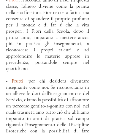
classe, l'allievo diviene come la pianta
nella sua fioritura. Fiorire costa fatica, ma
consente di spandere il proprio profumo
per il mondo e di far sì che la vita
prosperi. I Fiori della Scuola, dopo il
primo anno, imparano a mettere ancor
più in pratica gli insegnamenti, a
riconoscere i propri talenti e ad
approfondire le materie apprese in
precedenza, portandole sempre nel
quotidiano.
-
Frutti
: per chi desidera diventare
insegnante come noi. Se riconosciamo in
un allievo le doti dell'insegnamento e del
Servizio, diamo la possibilità di affrontare
un percorso gomito-a-gomito con noi, nel
quale trasmettiamo tutto ciò che abbiamo
imparato in anni di pratica sul campo
riguardo l'insegnamento delle Discipline
Esoteriche con la possibilità di fare