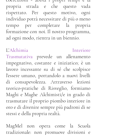
propria strada e che questo vada
rispettato. Per questo motivo, ogni
individuo potrà necessitare di più o meno
tempo per completare la propria
formazione con noi. Il nostro programma,
ad ogni modo, rientra in un biennio.
L’
Alchimia Interiore
Trasmutativa
prevede un allenamento
impegnativo, costante e iniziatico; è un
lavoro incessante su di sé che scolpisce
l’essere umano, portandolo a nuovi livelli
di consapevolezza. Attraverso lezioni
teorico-pratiche di Risveglio, formiamo
Maghi e Maghe Alchimisti/e in grado di
trasmutare il proprio piombo interiore in
oro e di divenire sempre più padroni di se
stessi e della propria realtà.
MagMel non op
era come la Scuola
tradizionale: non promuove divisioni e