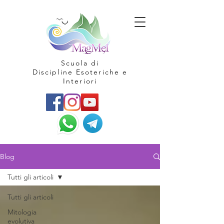
Scuola di
Discipline Esoteriche e
Interiori
Blog
Tutti gli articoli
Tutti gli articoli
Mitologia
evolutiva