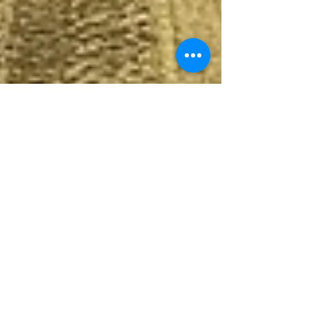
MagMel
29 ago 2022
Tempo di lettura: 5 min