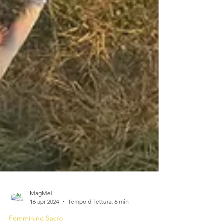
MagMel