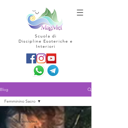
Scuola di
Discipline Esoteriche e
Interiori
Blog
Femminino Sacro
Tutti gli articoli
Mitologia evolutiva