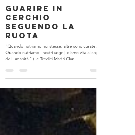
16 apr 2024
Tempo di lettura: 6 min
Femminino Sacro
Guarire in
cerchio
seguendo la
Ruota
"Quando nutriamo noi stesse, altre sono curate.
Quando nutriamo i nostri sogni, diamo vita ai sogni
dell'umanità." (Le Tredici Madri Clan...