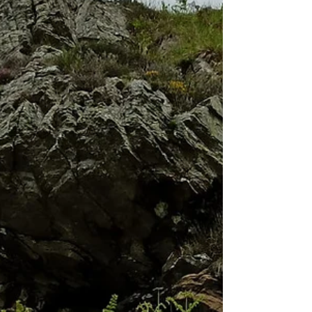
dell’antichità. Ha ispirato miti e leggende sul suo...