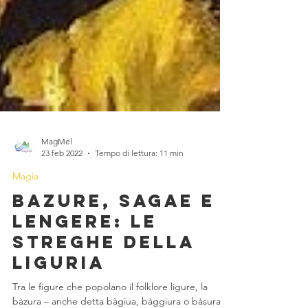
MagMel
23 feb 2022
Tempo di lettura: 11 min
Magia
Bazure, sagae e
lengere: le