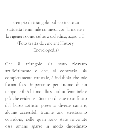
Esempio di triangolo pubico inciso su 
statuetta femminile connessa con la morte e 
la rigenerazione, cultura cicladica, 2.400 a.C. 
(Foto tratta da Ancient History 
Encyclopedia)
Che il triangolo sia stato ricavato 
artificialmente o che, al contrario, sia 
completamente naturale, è indubbio che tale 
forma fosse importante per l’uomo di un 
tempo, e il richiamo alla sacralità femminile è 
più che evidente. L’interno di questo anfratto 
dal basso soffitto presenta diverse camere, 
alcune accessibili tramite uno strettissimo 
corridoio, nelle quali sono state rinvenute 
ossa umane sparse in modo disordinato 