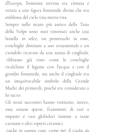
d’Europa, l’esistenza terrena era ritmata e 
votata a una figura femminile divina che era 
emblema del ciclo vita-morte-vita.
Sempre nello strato più antico della Tana 
della Volpe sono stati rinvenuti anche una 
lamella in selce, un punteruolo in osso, 
conchiglie destinate a uso ornamentale e un 
ciondolo ricavato da una zanna di cinghiale. 
Abbiamo già visto come le conchiglie 
ricalchino il legame con l’acqua e con il 
grembo femminile, ma anche il cinghiale era 
un inequivocabile simbolo della Grande 
Madre dei primordi, poiché era considerato a 
lei sacro.
Gli strati successivi hanno restituito, invece, 
ossa umane sparse, frammenti di vasi a 
impasto e vasi globulari insieme a tazze 
carenate e altri reperti ceramici.
Anche in questo caso, come per il 
Garbu du 