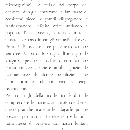
microrganismi. Le cellule del corpo del 
defunto, dunque, entravano a far parte di 
ecosistemi piccoli e grandi, disgregandosi e 
trasformandosi infinite volte, andando a 
popolare l’aria, l’acqua, la terra e tutto il 
Creato. Nel caso in cui gli animali si fossero 
rifiutati di toccare i corpi, questo sarebbe 
stato considerato alla stregua di una grande 
sciagura, poiché il defunto non sarebbe 
potuto rinascere, e ciò è intuibile grazie alle 
testimonianze di alcune popolazioni che 
hanno attuato tali riti fino a tempi 
recentissimi.
Per noi figli della modernità è difficile 
comprendere le motivazioni profonde dietro 
queste pratiche, ma è utile indagarle, poiché 
possono portarci a riflettere non solo sulla 
raffinatezza di pensiero dei nostri lontani 