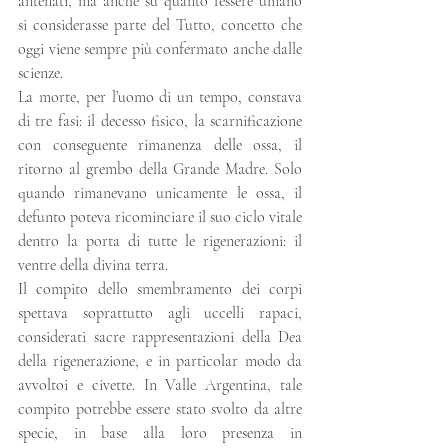
antenati, ma anche su quanto l’essere umano 
si considerasse parte del Tutto, concetto che 
oggi viene sempre più confermato anche dalle 
scienze.
La morte, per l’uomo di un tempo, constava 
di tre fasi: il decesso fisico, la scarnificazione 
con conseguente rimanenza delle ossa, il 
ritorno al grembo della Grande Madre. Solo 
quando rimanevano unicamente le ossa, il 
defunto poteva ricominciare il suo ciclo vitale 
dentro la porta di tutte le rigenerazioni: il 
ventre della divina terra.
Il compito dello smembramento dei corpi 
spettava soprattutto agli uccelli rapaci, 
considerati sacre rappresentazioni della Dea 
della rigenerazione, e in particolar modo da 
avvoltoi e civette. In Valle Argentina, tale 
compito potrebbe essere stato svolto da altre 
specie, in base alla loro presenza in 