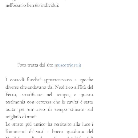
nell’ossario ben 68 individui.
Foto tratta dal sito 
museotriora.it
I corredi funebri appartenevano a epoche 
diverse che andavano dal Neolitico all’Età del 
Ferro, stratificate nel tempo, e questo 
testimonia con certezza che la cavità è stata 
usata per un arco di tempo stimato sul 
migliaio di anni.
Lo strato più antico ha restituito alla luce i 
frammenti di vasi a bocca quadrata del 