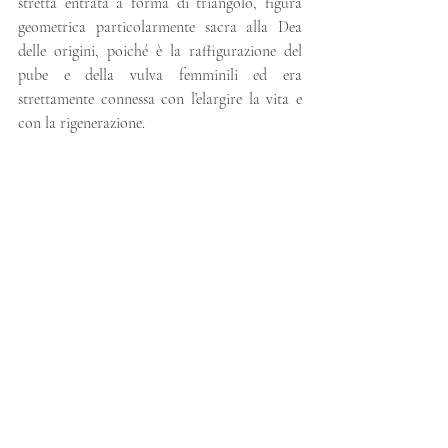
stretta entrata a forma di triangolo, figura 
geometrica particolarmente sacra alla Dea 
delle origini, poiché è la raffigurazione del 
pube e della vulva femminili ed era 
strettamente connessa con l’elargire la vita e 
con la rigenerazione.