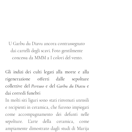
U Garbu du Diavu ancora contrassegnato 
dai cartelli degli scavi. Foto gentilmente 
concessa da MMM a I colori del vento.
Gli indizi dei culti legati alla morte e alla 
rigenerazione offerti dalle sepolture 
collettive del 
Pertuso
 e del 
Garbu du Diavu 
e 
dai corredi funebri
In molti siti liguri sono stati rinvenuti utensili 
e recipienti in ceramica, che furono impiegati 
come accompagnamento dei defunti nelle 
sepolture. L’arte della ceramica, come 
ampiamente dimostrato dagli studi di Marija 