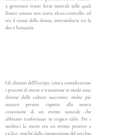
a governare erano forze naturali sulle quali 
l’essere umano non aveva alcun controllo, ed 
era il reame della donna, intermediaria tra la 
dea e l’umanità.
Gli abitanti dell’Europa Antica consideravano 
i processi di morte e transizione in modo assai 
diverso dalle culture successive, molto più 
maturo persino rispetto alla nostra 
concezione di un evento naturale che 
abbiamo trasformato in tragico tabù. Per i 
neolitici la morte era un evento positivo e 
ciclico, poiché dalla rigenerazione del vecchio 