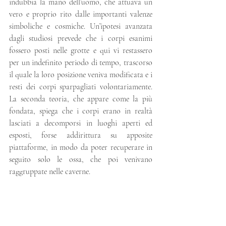
indubbia la mano dell’uomo, che attuava un 
vero e proprio rito dalle importanti valenze 
simboliche e cosmiche. Un’ipotesi avanzata 
dagli studiosi prevede che i corpi esanimi 
fossero posti nelle grotte e qui vi restassero 
per un indefinito periodo di tempo, trascorso 
il quale la loro posizione veniva modificata e i 
resti dei corpi sparpagliati volontariamente. 
La seconda teoria, che appare come la più 
fondata, spiega che i corpi erano in realtà 
lasciati a decomporsi in luoghi aperti ed 
esposti, forse addirittura su apposite 
piattaforme, in modo da poter recuperare in 
seguito solo le ossa, che poi venivano 
raggruppate nelle caverne.