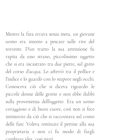
Mentre la fata errava senza meta, un giovane 
uomo era intento a pescare sulle rive del 
torrente. D’un tratto la sua attenzione fu 
rapita da uno strano, piccolissimo oggetto 
che si era incastrato tra due pietre, sul greto 
del corso d’acqua. Lo afferrò tra il pollice e 
l’indice e lo guardò con lo stupore negli occhi. 
Conosceva ciò che si diceva riguardo le 
piccole donne delle grotte e non ebbe dubbi 
sulla provenienza dell’oggetto. Era un uomo 
coraggioso e di buon cuore, così non si fece 
intimorire da ciò che si raccontava sul conto 
delle fate. Voleva restituire il pettine alla sua 
proprietaria e non ci fu modo di fargli 
cambiare idea, così partì.