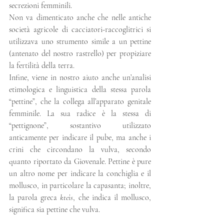
secrezioni femminili.
Non va dimenticato anche che nelle antiche 
società agricole di cacciatori-raccoglitrici si 
utilizzava uno strumento simile a un pettine 
(antenato del nostro rastrello) per propiziare 
la fertilità della terra.
Infine, viene in nostro aiuto anche un’analisi 
etimologica e linguistica della stessa parola 
“pettine”, che la collega all’apparato genitale 
femminile. La sua radice è la stessa di 
“pettignone”, sostantivo utilizzato 
anticamente per indicare il pube, ma anche i 
crini che circondano la vulva, secondo 
quanto riportato da Giovenale. Pettine è pure 
un altro nome per indicare la conchiglia e il 
mollusco, in particolare la capasanta; inoltre, 
la parola greca 
kteìs
, che indica il mollusco, 
significa sia pettine che vulva.