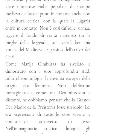
altre numerose fiabe popolari di stampo 
medievale e ha dei punti in comune anche con 
la cultura celtica, con la quale la Liguria 
entrò in contatto. Non è così difficile, ormai, 
leggere il fondo di verità nascosto tra le 
pieghe della leggenda, una verità ben più 
antica del Medioevo e persino dell’arrivo dei 
Celti.
Come Marija Gimbutas ha rivelato e 
dimostrato con i suoi approfonditi studi 
sull’archeomitologia, la divinità europea delle 
origini era femmina. Non dobbiamo 
immaginarcela come una Dea altezzosa e 
distante, né dobbiamo pensare che la Grande 
Dea Madre della Preistoria fosse un idolo. Lei 
era espressione di tutte le cose viventi e 
comunicava attraverso di esse. 
Nell’immaginario arcaico, dunque, gli 