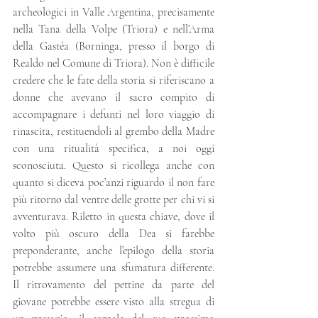
archeologici in Valle Argentina, precisamente 
nella Tana della Volpe (Triora) e nell’Arma 
della Gastéa (Borninga, presso il borgo di 
Realdo nel Comune di Triora). Non è difficile 
credere che le fate della storia si riferiscano a 
donne che avevano il sacro compito di 
accompagnare i defunti nel loro viaggio di 
rinascita, restituendoli al grembo della Madre 
con una ritualità specifica, a noi oggi 
sconosciuta. Questo si ricollega anche con 
quanto si diceva poc’anzi riguardo il non fare 
più ritorno dal ventre delle grotte per chi vi si 
avventurava. Riletto in questa chiave, dove il 
volto più oscuro della Dea si farebbe 
preponderante, anche l’epilogo della storia 
potrebbe assumere una sfumatura differente. 
Il ritrovamento del pettine da parte del 
giovane potrebbe essere visto alla stregua di 