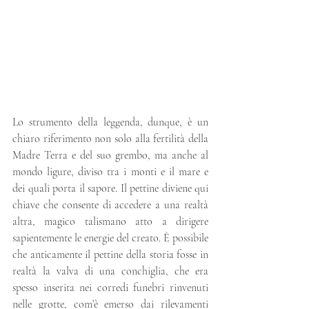
Lo strumento della leggenda, dunque, è un 
chiaro riferimento non solo alla fertilità della 
Madre Terra e del suo grembo, ma anche al 
mondo ligure, diviso tra i monti e il mare e 
dei quali porta il sapore. Il pettine diviene qui 
chiave che consente di accedere a una realtà 
altra, magico talismano atto a dirigere 
sapientemente le energie del creato. È possibile 
che anticamente il pettine della storia fosse in 
realtà la valva di una conchiglia, che era 
spesso inserita nei corredi funebri rinvenuti 
nelle grotte, com’è emerso dai rilevamenti 