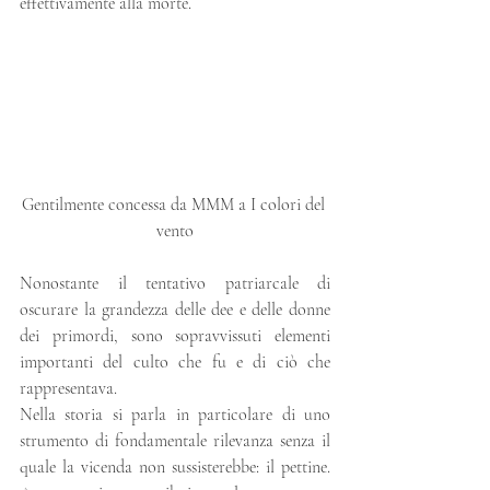
effettivamente alla morte.
Gentilmente concessa da MMM a I colori del 
vento
Nonostante il tentativo patriarcale di 
oscurare la grandezza delle dee e delle donne 
dei primordi, sono sopravvissuti elementi 
importanti del culto che fu e di ciò che 
rappresentava.
Nella storia si parla in particolare di uno 
strumento di fondamentale rilevanza senza il 
quale la vicenda non sussisterebbe: il pettine. 