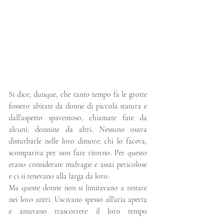
Si dice, dunque, che tanto tempo fa le grotte 
fossero abitate da donne di piccola statura e 
dall’aspetto spaventoso, chiamate fate da 
alcuni, donnine da altri. Nessuno osava 
disturbarle nelle loro dimore; chi lo faceva, 
scompariva per non fare ritorno. Per questo 
erano considerate malvagie e assai pericolose 
e ci si tenevano alla larga da loro.
Ma queste donne non si limitavano a restare 
nei loro antri. Uscivano spesso all’aria aperta 
e amavano trascorrere il loro tempo 