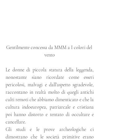
Gentilmente concessa da MMM a I colori del 
vento
Le donne di piccola statura della leggenda, 
nonostante siano ricordate come esseri 
pericolosi, malvagi e dall’aspetto sgradevole, 
raccontano in realtà molto di quegli antichi 
culti remoti che abbiamo dimenticato e che la 
cultura indoeuropea, patriarcale e cristiana 
poi hanno distorto e tentato di occultare e 
cancellare.
Gli studi e le prove archeologiche ci 
dimostrano che le società primitive erano 