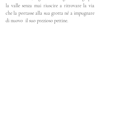
la valle senza mai riuscire a ritrovare la via 
che la portasse alla sua grotta né a impugnare 
di nuovo  il suo prezioso pettine.