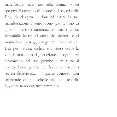
matrifocali, incentrate sulla donna. A lei 
spettava il compito di custodire i segreti della 
Dea, di elargirne i doni ed essere la sua 
manifestazione vivente. Sono giunte fino ai 
giorni nostri testimonianze di una ritualità 
femminile legata al culto dei defunti e ai 
momenti di passaggio in genere. La donna era 
Dea per natura, ciclica ella stessa come la 
vita, la morte e la rigenerazione che ogni mese 
avvenivano nel suo grembo e in tutto il 
creato. Ecco perché era lei a conoscere i 
segreti dell’esistenza. In questo contesto non 
sorprende, dunque, che le protagoniste della 
leggenda siano creature femminili.