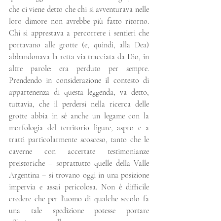
che ci viene detto che chi si avventurava nelle 
loro dimore non avrebbe più fatto ritorno. 
Chi si apprestava a percorrere i sentieri che 
portavano alle grotte (e, quindi, alla Dea) 
abbandonava la retta via tracciata da Dio, in 
altre parole: era perduto per sempre. 
Prendendo in considerazione il contesto di 
appartenenza di questa leggenda, va detto, 
tuttavia, che il perdersi nella ricerca delle 
grotte abbia in sé anche un legame con la 
morfologia del territorio ligure, aspro e a 
tratti particolarmente scosceso, tanto che le 
caverne con accertate testimonianze 
preistoriche – soprattutto quelle della Valle 
Argentina – si trovano oggi in una posizione 
impervia e assai pericolosa. Non è difficile 
credere che per l’uomo di qualche secolo fa 
una tale spedizione potesse portare 