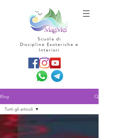
Scuola di
Discipline Esoteriche e
Interiori
Blog
Tutti gli articoli
Tutti gli articoli
Mitologia
evolutiva