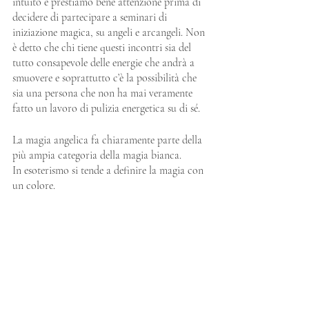
intuito e prestiamo bene attenzione prima di 
decidere di partecipare a seminari di 
iniziazione magica, su angeli e arcangeli. Non 
è detto che chi tiene questi incontri sia del 
tutto consapevole delle energie che andrà a 
smuovere e soprattutto c’è la possibilità che 
sia una persona che non ha mai veramente 
fatto un lavoro di pulizia energetica su di sé.
La magia angelica fa chiaramente parte della 
più ampia categoria della magia bianca.
In esoterismo si tende a definire la magia con 
un colore.