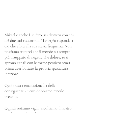
Mikael è anche Lucifero: sai davvero con chi 
dei due stai risuonando? L'energia risponde a 
ciò che vibra alla sua stessa frequenza. Non 
possiamo stupirci che il mondo sia sempre 
più inzuppato di negatività e dolore, se si 
aprono canali con le forme-pensiero senza 
prima aver buttato la propria spazzatura 
interiore.
Ogni nostra emanazione ha delle 
conseguenze, questo dobbiamo tenerlo 
presente.
Quindi restiamo vigili, ascoltiamo il nostro 