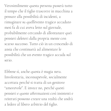
Verosimilmente questa persona passerà tutto 
il tempo che il figlio trascorre in macchina a 
pensare alla possibilità di incidenti, a 
rimuginare su quell’evento tragico accaduto 
mesi fa di cui aveva letto sul giornale, 
probabilmente cercando di allontanare quei 
pensieri deleteri dalla propria mente con 
scarso successo. Tutto ciò in un crescendo di 
ansia che continuerà ad alimentare le 
possibilità che un evento tragico accada sul 
serio.
Ebbene sì, anche questa è magia nera. 
Involontaria, inconsapevole, socialmente 
accettata perché si tratta di un genitore 
“amorevole”. E invece no, perché questi 
pensieri e queste affermazioni così insistenti e 
reiterati possono creare una realtà che andrà 
a ledere al libero arbitrio del figlio.