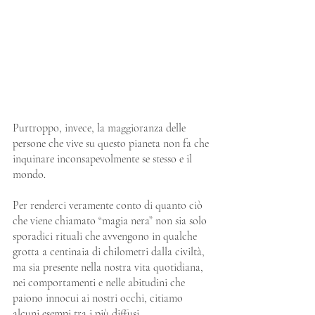
Purtroppo, invece, la maggioranza delle 
persone che vive su questo pianeta non fa che 
inquinare inconsapevolmente se stesso e il 
mondo.
Per renderci veramente conto di quanto ciò 
che viene chiamato “magia nera” non sia solo 
sporadici rituali che avvengono in qualche 
grotta a centinaia di chilometri dalla civiltà, 
ma sia presente nella nostra vita quotidiana, 
nei comportamenti e nelle abitudini che 
paiono innocui ai nostri occhi, citiamo 
alcuni esempi tra i più diffusi.