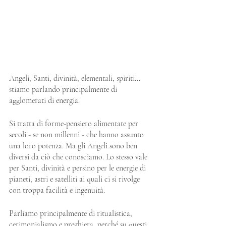
Angeli, Santi, divinità, elementali, spiriti... 
stiamo parlando principalmente di 
agglomerati di energia.
Si tratta di forme-pensiero alimentate per 
secoli - se non millenni - che hanno assunto 
una loro potenza. Ma gli Angeli sono ben 
diversi da ciò che conosciamo. Lo stesso vale 
per Santi, divinità e persino per le energie di 
pianeti, astri e satelliti ai quali ci si rivolge 
con troppa facilità e ingenuità.
Parliamo principalmente di ritualistica, 
cerimonialismo e preghiera, perché su questi 