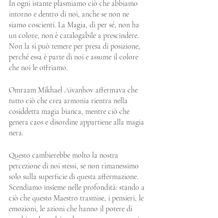
In ogni istante plasmiamo ciò che abbiamo 
intorno e dentro di noi, anche se non ne 
siamo coscienti. La Magia, di per sé, non ha 
un colore, non è catalogabile a prescindere. 
Non la si può temere per presa di posizione, 
perché essa è parte di noi e assume il colore 
che noi le offriamo.
Omraam Mikhael Aivanhov affermava che 
tutto ciò che crea armonia rientra nella 
cosiddetta magia bianca, mentre ciò che 
genera caos e disordine appartiene alla magia 
nera.
Questo cambierebbe molto la nostra 
percezione di noi stessi, se non rimanessimo 
solo sulla superficie di questa affermazione. 
Scendiamo insieme nelle profondità: stando a 
ciò che questo Maestro trasmise, i pensieri, le 
emozioni, le azioni che hanno il potere di 