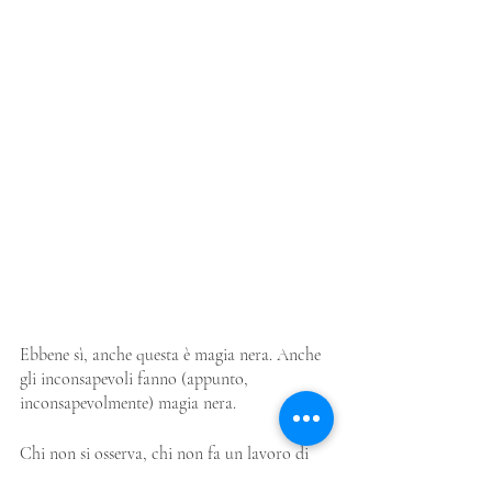
Ebbene sì, anche questa è magia nera. Anche 
gli inconsapevoli fanno (appunto, 
inconsapevolmente) magia nera.
Chi non si osserva, chi non fa un lavoro di 
pulizia energetica su di sé, attirerà 