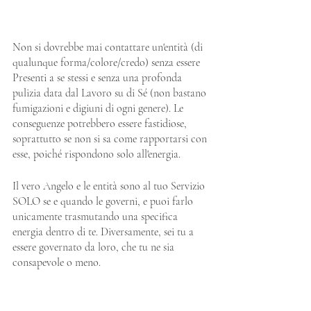
Non si dovrebbe mai contattare un'entità (di 
qualunque forma/colore/credo) senza essere 
Presenti a se stessi e senza una profonda 
pulizia data dal Lavoro su di Sé (non bastano 
fumigazioni e digiuni di ogni genere). Le 
conseguenze potrebbero essere fastidiose, 
soprattutto se non si sa come rapportarsi con 
esse, poiché rispondono solo all'energia.
Il vero Angelo e le entità sono al tuo Servizio 
SOLO se e quando le governi, e puoi farlo 
unicamente trasmutando una specifica 
energia dentro di te. Diversamente, sei tu a 
essere governato da loro, che tu ne sia 
consapevole o meno.