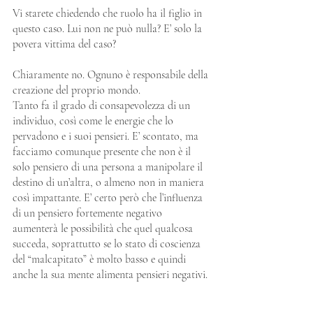
Vi starete chiedendo che ruolo ha il figlio in 
questo caso. Lui non ne può nulla? E’ solo la 
povera vittima del caso?
Chiaramente no. Ognuno è responsabile della 
creazione del proprio mondo.
Tanto fa il grado di consapevolezza di un 
individuo, così come le energie che lo 
pervadono e i suoi pensieri. E’ scontato, ma 
facciamo comunque presente che non è il 
solo pensiero di una persona a manipolare il 
destino di un’altra, o almeno non in maniera 
così impattante. E’ certo però che l’influenza 
di un pensiero fortemente negativo 
aumenterà le possibilità che quel qualcosa 
succeda, soprattutto se lo stato di coscienza 
del “malcapitato” è molto basso e quindi 
anche la sua mente alimenta pensieri negativi.