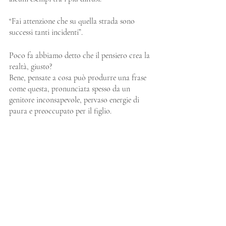
“Fai attenzione che su quella strada sono 
successi tanti incidenti”.
Poco fa abbiamo detto che il pensiero crea la 
realtà, giusto?
Bene, pensate a cosa può produrre una frase 
come questa, pronunciata spesso da un 
genitore inconsapevole, pervaso energie di 
paura e preoccupato per il figlio.