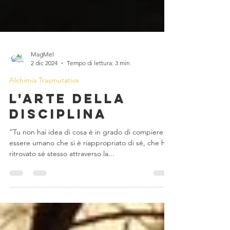
MagMel
2 dic 2024
Tempo di lettura: 3 min
Alchimia Trasmutativa
L'Arte della
Disciplina
“Tu non hai idea di cosa è in grado di compiere un
essere umano che si è riappropriato di sé, che ha
ritrovato sé stesso attraverso la...