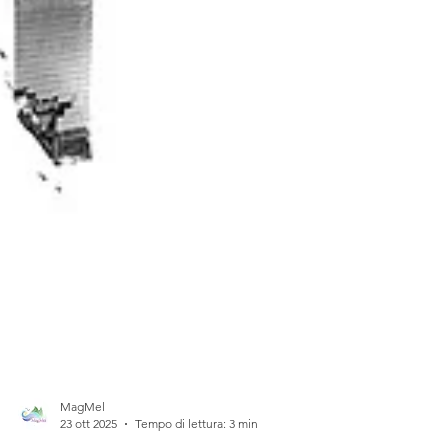
MagMel