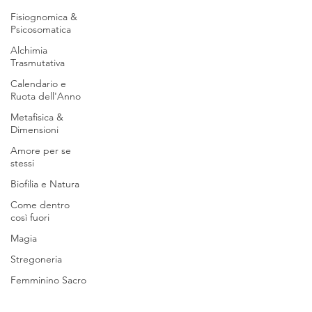
Fisiognomica &
Psicosomatica
Alchimia
Trasmutativa
Calendario e
Ruota dell'Anno
Metafisica &
Dimensioni
Amore per se
stessi
Biofilia e Natura
Come dentro
così fuori
Magia
Stregoneria
Femminino Sacro