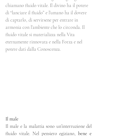
chiamano fluido vitale. Il divino ha il potere 
di “lanciare il fluido” e l’umano ha il dovere 
di captarlo, di servirsene per entrare in 
armonia con l’ambiente che lo circonda. Il 
fluido vitale si materializza nella Vita 
eternamente rinnovata e nella Forza e nel 
potere dati dalla Conoscenza.
Il male
Il male e la malattia sono un’interruzione del 
fluido vitale. Nel pensiero egiziano, 
bene e 