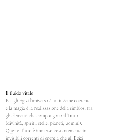
Il fluido vitale
Per gli Egizi l’universo è un insieme coerente 
e la magia è la realizzazione della simbiosi tra 
gli elementi che compongono il Tutto 
(divinità, spiriti, stelle, pianeti, uomini). 
Questo Tutto è immerso costantemente in 
invisibili correnti di energia che gli Egizi 