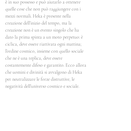
è in suo possesso e può aiutarlo a ottenere 
quelle cose che non può raggiungere con i 
mezzi normali. Heka è presente nella 
creazione dell’inizio del tempo, ma la 
creazione non è un evento singolo che ha 
dato la prima spinta a un moto perpetuo: è 
ciclica, deve essere riattivata ogni mattina; 
l’ordine cosmico, insieme con quello sociale 
che ne è una replica, deve essere 
costantemente difeso e garantito. Ecco allora 
che uomini e divinità si avvalgono di Heka 
per neutralizzare le forze distruttive, le 
negatività dell’universo cosmico e sociale.