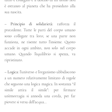
è estraneo al pianeta che ha presieduto alla 
sua nascita.
– 
Principio di solidarietà
: rafforza il 
precedente. Tutte le parti del corpo umano 
sono collegate tra loro; se una parte non 
funziona, ne risente tutto l’insieme. Questo 
accade in ogni ambito, non solo nel corpo 
umano. Quando l’equilibrio si spezza, va 
ripristinato.
– 
Logica
: l’universo e l’organismo ubbidiscono 
a un numero relativamente limitato di regole 
che seguono una logica magica. In sostanza “il 
simile attira il simile”: per fermare 
un’emorragia si annoda una corda, per far 
piovere si versa dell’acqua…