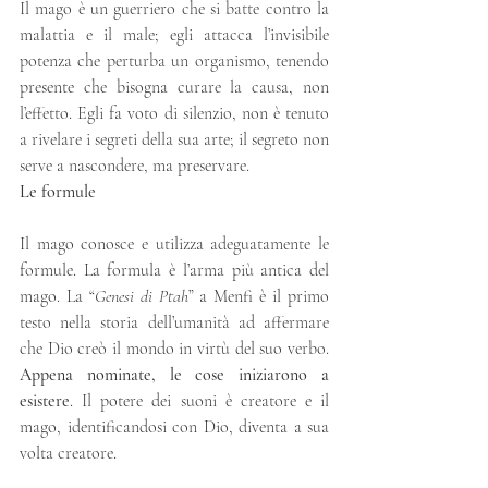
Il mago è un guerriero che si batte contro la 
malattia e il male; egli attacca l’invisibile 
potenza che perturba un organismo, tenendo 
presente che bisogna curare la causa, non 
l’effetto. Egli fa voto di silenzio, non è tenuto 
a rivelare i segreti della sua arte; il segreto non 
serve a nascondere, ma preservare.
Le formule
Il mago conosce e utilizza adeguatamente le 
formule. La formula è l’arma più antica del 
mago. La “
Genesi di Ptah
” a Menfi è il primo 
testo nella storia dell’umanità ad affermare 
che Dio creò il mondo in virtù del suo verbo. 
Appena nominate, le cose iniziarono a 
esistere
. Il potere dei suoni è creatore e il 
mago, identificandosi con Dio, diventa a sua 
volta creatore.