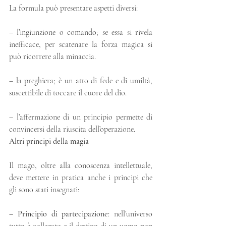
La formula può presentare aspetti diversi:
– l’ingiunzione o comando; se essa si rivela 
inefficace, per scatenare la forza magica si 
può ricorrere alla minaccia.
– la preghiera; è un atto di fede e di umiltà, 
suscettibile di toccare il cuore del dio.
– l’affermazione di un principio permette di 
convincersi della riuscita dell’operazione.
Altri principi della magia
Il mago, oltre alla conoscenza intellettuale, 
deve mettere in pratica anche i principi che 
gli sono stati insegnati:
– 
Principio di partecipazione
: nell’universo 
tutto è collegato e il destino di un uomo non 