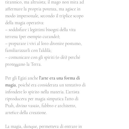
tirannico, ma altruista; il mago non mira ad 
affermare la propria potenza, ma agisce in 
modo impersonale, secondo il triplice scopo 
della magia operativa:
– soddisfare i legittimi bisogni della vita 
terrena (per esempio curando);
– preparare i vivi al loro divenire postumo, 
familiarizzarli con l’aldilà;
– comunicare con gli spiriti (o dèi) perché 
proteggano la Terra.
Per gli Egizi anche 
l’arte era una forma di 
magia
, poiché era considerata un tentativo di 
infondere lo spirito nella materia. L’artista 
riproduceva per magia simpatica l’atto di 
Ptah, divino vasaio, fabbro e architetto, 
artefice della creazione.
La magia, dunque, permetteva di entrare in 