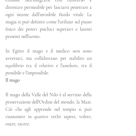
diventare permeabile per lasciarsi penetrare a 
ogni istante dall’invisibile fluido vitale. La 
magia si può definire come l’utilizzo sul piano 
fisico dei poteri psichici superiori e latenti 
presenti nell’uomo.
In Egitto il mago e il medico non sono 
avversari, ma collaborano per stabilire un 
equilibrio tra il relativo e l’assoluto, tra il 
possibile e l’impossibile.
Il mago
Il mago della Valle del Nilo è al servizio della 
preservazione dell’Ordine del mondo, la Maat. 
Ciò che egli apprende nel tempio si può 
riassumere in quattro verbi: sapere, volere, 
osare, tacere.