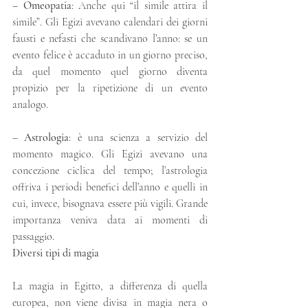
– 
Omeopatia
: Anche qui “il simile attira il 
simile”. Gli Egizi avevano calendari dei giorni 
fausti e nefasti che scandivano l’anno: se un 
evento felice è accaduto in un giorno preciso, 
da quel momento quel giorno diventa 
propizio per la ripetizione di un evento 
analogo.
– 
Astrologia
: è una scienza a servizio del 
momento magico. Gli Egizi avevano una 
concezione ciclica del tempo; l’astrologia 
offriva i periodi benefici dell’anno e quelli in 
cui, invece, bisognava essere più vigili. Grande 
importanza veniva data ai momenti di 
passaggio.
Diversi tipi di magia
La magia in Egitto, a differenza di quella 
europea, non viene divisa in magia nera o 