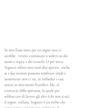
Se non fosse stato per un sogno non ci 
sarebbe. Avresti continuato a sederti su dei 
massi o sopra a dei tronchi. O per terra. 
Sognare infatti non vuol dire sperare, anche 
se i due termini possono sembrare simili e 
nonostante non ci sia, in ambedue i casi, 
azioni in movimenti fruttiferi. Ma, al 
contrario della speranza, la quale par 
sobbarcare di lavoro gli altri (chi non si sa), 
il sogno, realizza. Sognare è un verbo che 
rappresenta un’ampiezza indefinita di 