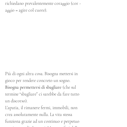
richiedano prevalentemente coraggio (cor - 
aggio = agire col cuore).
Più di ogni altra cosa. Bisogna mettersi in 
gioco per rendere concreto un sogno. 
Bisogna permettersi di sbagliare
 (che sul 
termine “sbagliare” ci sarebbe da fare tutto 
un discorso). 
L’apatia, il rimanere fermi, immobili, non 
crea assolutamente nulla. La vita stessa 
funziona grazie ad un continuo e perpetuo 