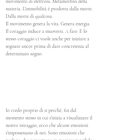
movimento di elettroni. Metamorfosi della 
materia. L’immobilità è prodotta dalla morte. 
Dalla morte di qualcosa. 
Il movimento genera la vita. Genera energia. 
Il coraggio induce a muoversi. A fare. E lo 
stesso coraggio ci vuole anche per iniziare a 
sognare ancor prima di dare concretezza al 
determinato sogno.
Io credo proprio di si perché, fin dal 
momento stesso in cui s’inizia a visualizzare il 
nostro miraggio, ecco che alcune emozioni 
s’impossessano di noi. Sono emozioni che 