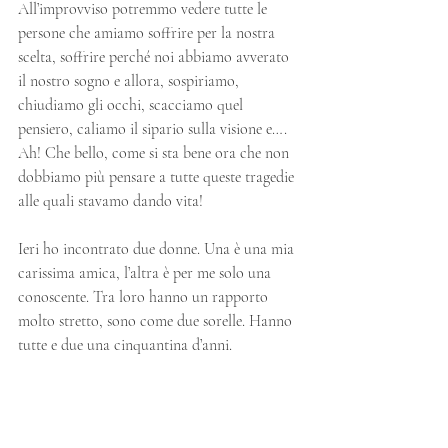
All’improvviso potremmo vedere tutte le 
persone che amiamo soffrire per la nostra 
scelta, soffrire perché noi abbiamo avverato 
il nostro sogno e allora, sospiriamo, 
chiudiamo gli occhi, scacciamo quel 
pensiero, caliamo il sipario sulla visione e…. 
Ah! Che bello, come si sta bene ora che non 
dobbiamo più pensare a tutte queste tragedie 
alle quali stavamo dando vita! 
Ieri ho incontrato due donne. Una è una mia 
carissima amica, l’altra è per me solo una 
conoscente. Tra loro hanno un rapporto 
molto stretto, sono come due sorelle. Hanno 
tutte e due una cinquantina d’anni.