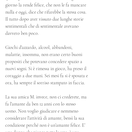
giorno la rende felice, che non le fa mancare 
nulla e oggi, dice che rifarebbe la stessa cosa. 
Il tutto dopo aver vissuto due lunghe storie 
sentimentali che di sentimentale avevano 
davvero ben poco. 
Giochi d’azzardo, alcool, abbandoni, 
malattie, insomma, non erano certo buoni 
propositi che potevano concedere spazio a 
nuovi sogni. Si è rimessa in gioco, ha preso il 
coraggio a due mani. Sei mesi fa si è sposata e 
ora, ha sempre il sorriso stampato in faccia. 
La sua amica M. invece, non ci crederete, ma 
fa l’amante da ben 12 anni con lo stesso 
uomo. Non voglio giudicare e nemmeno 
considerare l’attività di amante, bensì la sua 
condizione perché non è un’amante felice. E’ 