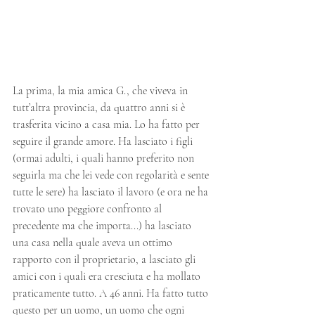
La prima, la mia amica G., che viveva in 
tutt’altra provincia, da quattro anni si è 
trasferita vicino a casa mia. Lo ha fatto per 
seguire il grande amore. Ha lasciato i figli 
(ormai adulti, i quali hanno preferito non 
seguirla ma che lei vede con regolarità e sente 
tutte le sere) ha lasciato il lavoro (e ora ne ha 
trovato uno peggiore confronto al 
precedente ma che importa...) ha lasciato 
una casa nella quale aveva un ottimo 
rapporto con il proprietario, a lasciato gli 
amici con i quali era cresciuta e ha mollato 
praticamente tutto. A 46 anni. Ha fatto tutto 
questo per un uomo, un uomo che ogni 