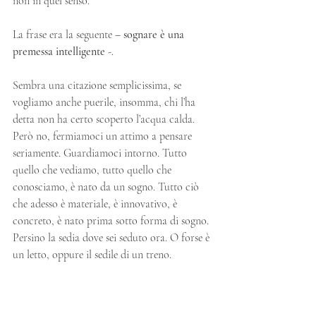
non in quel senso. 
La frase era la seguente – 
sognare è una 
premessa intelligente 
-. 
Sembra una citazione semplicissima, se 
vogliamo anche puerile, insomma, chi l’ha 
detta non ha certo scoperto l’acqua calda. 
Però no, fermiamoci un attimo a pensare 
seriamente. Guardiamoci intorno. Tutto 
quello che vediamo, tutto quello che 
conosciamo, è nato da un sogno. Tutto ciò 
che adesso è materiale, è innovativo, è 
concreto, è nato prima sotto forma di sogno. 
Persino la sedia dove sei seduto ora. O forse è 
un letto, oppure il sedile di un treno.