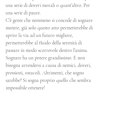
una serie di doveri morali o quant’altro. Per 
una serie di paure. 
C’è gente che nemmeno si concede di sognare 
mentre, già solo questo atto permetterebbe di 
aprire la via ad un futuro migliore, 
permetterebbe al fluido della serenità di 
passare in modo scorrevole dentro l’anima. 
Sognare ha un potere grandissimo. E non 
bisogna arrendersi a causa di nemici, doveri, 
pressioni, ostacoli. Altrimenti, che sogno 
sarebbe? Si sogna proprio quello che sembra 
impossibile ottenere!