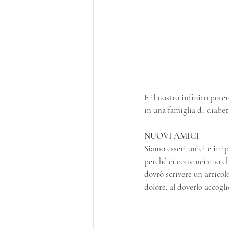
E il nostro infinito poter
in una famiglia di diabet
NUOVI AMICI
Siamo esseri unici e irrip
perché ci convinciamo che
dovrò scrivere un articol
dolore, al doverlo accogli