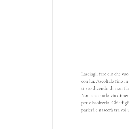
Lasciagli fare ciò che vu
con lui. Ascoltalo fino i
ti sto dicendo di non fare
Non scacciarlo via diment
per dissolverlo. Chiedigl
parlerà e nascerà tra voi