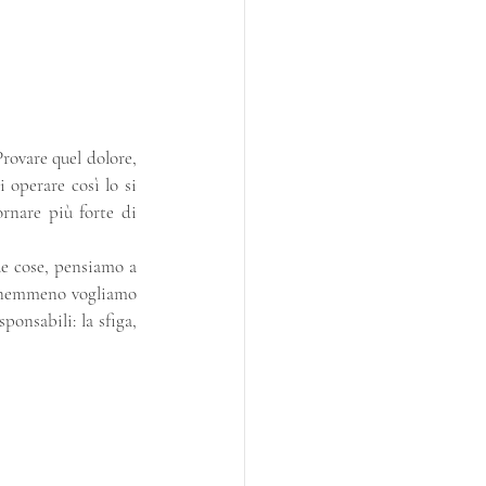
Provare quel dolore, 
operare così lo si 
rnare più forte di 
e cose, pensiamo a 
e nemmeno vogliamo 
nsabili: la sfiga, 