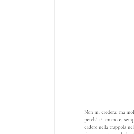
Non mi crederai ma molti
perché ti amano e, semp
cadere nella trappola nel