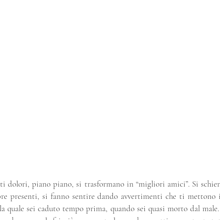
 dolori, piano piano, si trasformano in “migliori amici”. Si schiera
re presenti, si fanno sentire dando avvertimenti che ti mettono 
la quale sei caduto tempo prima, quando sei quasi morto dal male. L