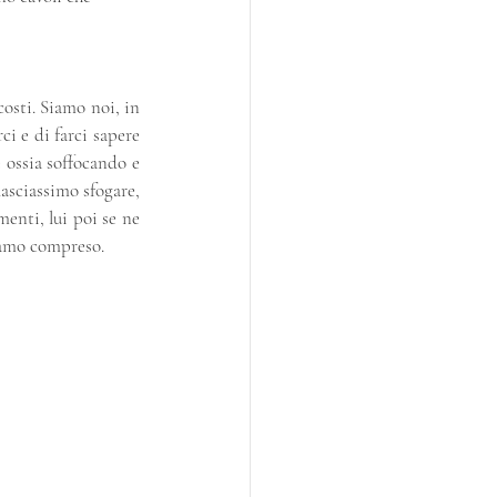
osti. Siamo noi, in 
i e di farci sapere 
ossia soffocando e 
asciassimo sfogare, 
enti, lui poi se ne 
iamo compreso.