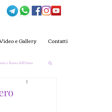
Video e Gallery
Contatti
ario e Ruota dell'Anno
a
Stregoneria
ero