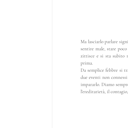
Ma lasciarlo parlare signi
sentire male, stare poco
zittisce e si sta subito
prima.
Da semplice febbre si tr
due eventi non connessi
impararlo. Diamo sempre 
l’ereditarietà, il contagio