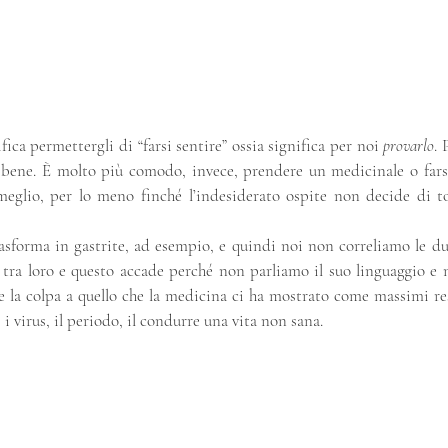
fica permettergli di “farsi sentire” ossia significa per noi 
provarlo
. 
 bene. È molto più comodo, invece, prendere un medicinale o farsi 
 meglio, per lo meno finché l’indesiderato ospite non decide di to
asforma in gastrite, ad esempio, e quindi noi non correliamo le du
 tra loro e questo accade perché non parliamo il suo linguaggio 
la colpa a quello che la medicina ci ha mostrato come massimi respo
, i virus, il periodo, il condurre una vita non sana.