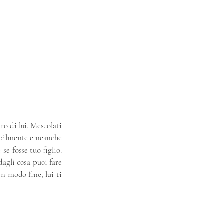
o di lui. Mescolati 
ibilmente e neanche 
e fosse tuo figlio. 
agli cosa puoi fare 
n modo fine, lui ti 