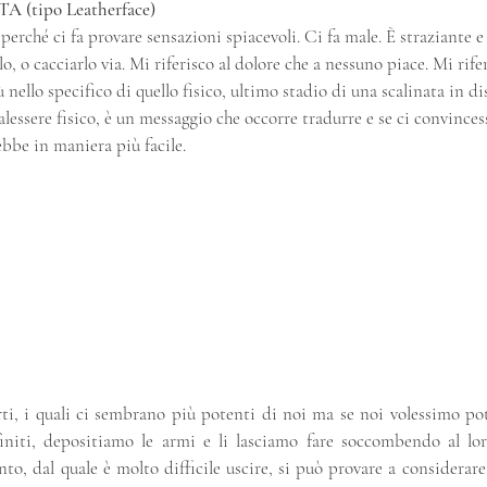
(tipo Leatherface)
erché ci fa provare sensazioni spiacevoli. Ci fa male. È straziante e
o, o cacciarlo via. Mi riferisco al dolore che a nessuno piace. Mi rifer
 nello specifico di quello fisico, ultimo stadio di una scalinata in di
lessere fisico, è un messaggio che occorre tradurre e se ci convinces
bbe in maniera più facile.
ti, i quali ci sembrano più potenti di noi ma se noi volessimo po
initi, depositiamo le armi e li lasciamo fare soccombendo al lor
, dal quale è molto difficile uscire, si può provare a considerare c