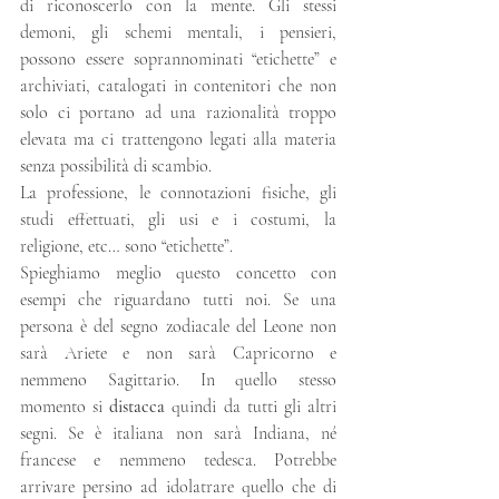
di riconoscerlo con la mente. Gli stessi 
demoni, gli schemi mentali, i pensieri, 
possono essere soprannominati “etichette” e 
archiviati, catalogati in contenitori che non 
solo ci portano ad una razionalità troppo 
elevata ma ci trattengono legati alla materia 
senza possibilità di scambio. 
La professione, le connotazioni fisiche, gli 
studi effettuati, gli usi e i costumi, la 
religione, etc… sono “etichette”.
Spieghiamo meglio questo concetto con 
esempi che riguardano tutti noi. Se una 
persona è del segno zodiacale del Leone non 
sarà Ariete e non sarà Capricorno e 
nemmeno Sagittario. In quello stesso 
momento si 
distacca
 quindi da tutti gli altri 
segni. Se è italiana non sarà Indiana, né 
francese e nemmeno tedesca. Potrebbe 
arrivare persino ad idolatrare quello che di 