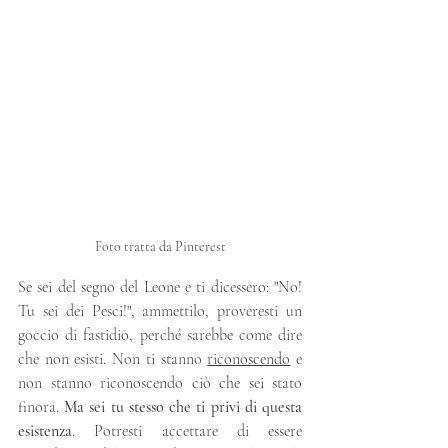
Foto tratta da Pinterest
Se sei del segno del Leone e ti dicessero: "No! 
Tu sei dei Pesci!", ammettilo, proveresti un 
goccio di fastidio, perché sarebbe come dire 
che non esisti. Non ti stanno 
riconoscendo
 e 
non stanno riconoscendo ciò che sei stato 
finora. 
Ma sei tu stesso che ti privi di questa 
esistenza
. Potresti accettare di essere 