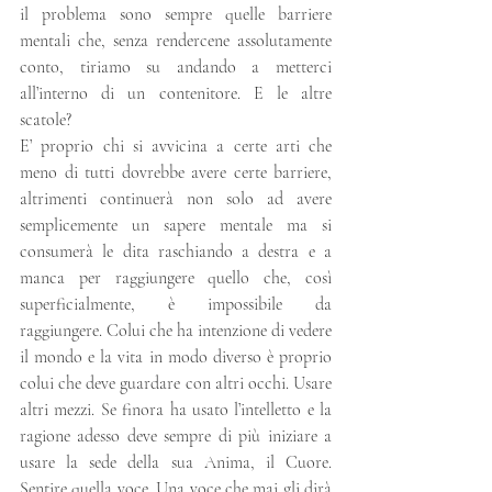
il problema sono sempre quelle barriere 
mentali che, senza rendercene assolutamente 
conto, tiriamo su andando a metterci 
all’interno di un contenitore. E le altre 
scatole? 
E’ proprio chi si avvicina a certe arti che 
meno di tutti dovrebbe avere certe barriere, 
altrimenti continuerà non solo ad avere 
semplicemente un sapere mentale ma si 
consumerà le dita raschiando a destra e a 
manca per raggiungere quello che, così 
superficialmente, è impossibile da 
raggiungere. Colui che ha intenzione di vedere 
il mondo e la vita in modo diverso è proprio 
colui che deve guardare con altri occhi. Usare 
altri mezzi. Se finora ha usato l’intelletto e la 
ragione adesso deve sempre di più iniziare a 
usare la sede della sua Anima, il Cuore. 
Sentire quella voce. Una voce che mai gli dirà 