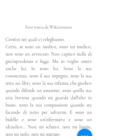
Foto tratta da Wikizionario
Confini nei quali ci releghiamo. 
Certo, se sono un medico, sono un medico, 
non sono un avvocato. Non capisco nulla di 
giurisprudenza e leggi. Ma io voglio essere 
anche lui. Io sono lui. Sono la sua 
conoscenza, sono il suo impegno, sono la sua 
testa sui libri, sono la sua infamia che giudico 
quando difende un assassino, sono quella sua 
aria boriosa quando mi guarda dall’alto in 
basso, sono la sua compassione quando sta 
facendo di tutto per salvarmi. E sono un 
bidello e sono un’infermiera e sono un 
idraulico… Non mi schiero, non mi limito, 
non mi isolo, non mi segrego. 