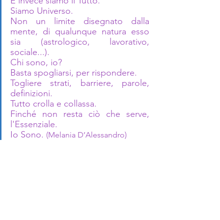
E invece siamo il Tutto. 
Siamo Universo. 
Non un limite disegnato dalla 
mente, di qualunque natura esso 
sia (astrologico, lavorativo, 
sociale...). 
Chi sono, io? 
Basta spogliarsi, per rispondere. 
Togliere strati, barriere, parole, 
definizioni. 
Tutto crolla e collassa. 
Finché non resta ciò che serve, 
l'Essenziale. 
Io Sono. 
(Melania D’Alessandro) 