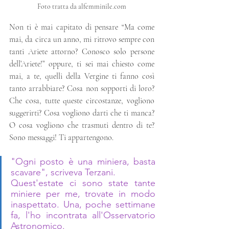
Foto tratta da alfemminile.com
Non ti è mai capitato di pensare “Ma come 
mai, da circa un anno, mi ritrovo sempre con 
tanti Ariete attorno? Conosco solo persone 
dell’Ariete!” oppure, ti sei mai chiesto come 
mai, a te, quelli della Vergine ti fanno così 
tanto arrabbiare? Cosa non sopporti di loro? 
Che cosa, tutte queste circostanze, vogliono 
suggerirti? Cosa vogliono darti che ti manca? 
O cosa vogliono che trasmuti dentro di te? 
Sono messaggi! Ti appartengono. 
"Ogni posto è una miniera, basta 
scavare", scriveva Terzani. 
Quest'estate ci sono state tante 
miniere per me, trovate in modo 
inaspettato. Una, poche settimane 
fa, l'ho incontrata all'Osservatorio 
Astronomico. 