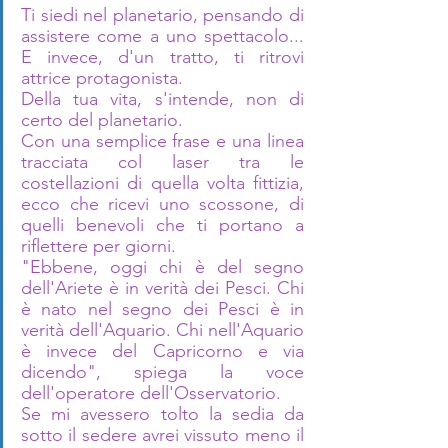
Ti siedi nel planetario, pensando di 
assistere come a uno spettacolo... 
E invece, d'un tratto, ti ritrovi 
attrice protagonista. 
Della tua vita, s'intende, non di 
certo del planetario.
Con una semplice frase e una linea 
tracciata col laser tra le 
costellazioni di quella volta fittizia, 
ecco che ricevi uno scossone, di 
quelli benevoli che ti portano a 
riflettere per giorni. 
"Ebbene, oggi chi è del segno 
dell'Ariete è in verità dei Pesci. Chi 
è nato nel segno dei Pesci è in 
verità dell'Aquario. Chi nell'Aquario 
è invece del Capricorno e via 
dicendo", spiega la voce 
dell'operatore dell'Osservatorio. 
Se mi avessero tolto la sedia da 
sotto il sedere avrei vissuto meno il 