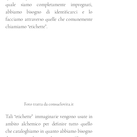
quale siamo completamente impregnati, 
abbiamo bisogno di identificarci e lo 
facciamo attraverso quelle che comunemente 
chiamiamo “etichette”. 
Foto tratta da consuelovita.it
Tali “etichette” immaginarie vengono usate in 
ambito alchemico per definire tutto quello 
che cataloghiamo in quanto abbiamo bisogno 