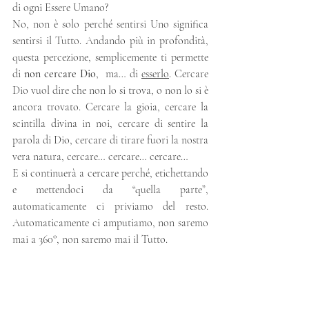
di ogni Essere Umano? 
No, non è solo perché sentirsi Uno significa 
sentirsi il Tutto. Andando più in profondità, 
questa percezione, semplicemente ti permette 
di 
non cercare Dio
,  ma… di 
esserlo
. Cercare 
Dio vuol dire che non lo si trova, o non lo si è 
ancora trovato. Cercare la gioia, cercare la 
scintilla divina in noi, cercare di sentire la 
parola di Dio, cercare di tirare fuori la nostra 
vera natura, cercare… cercare… cercare… 
E si continuerà a cercare perché, etichettando 
e mettendoci da “quella parte”, 
automaticamente ci priviamo del resto. 
Automaticamente ci amputiamo, non saremo 
mai a 360°, non saremo mai il Tutto. 