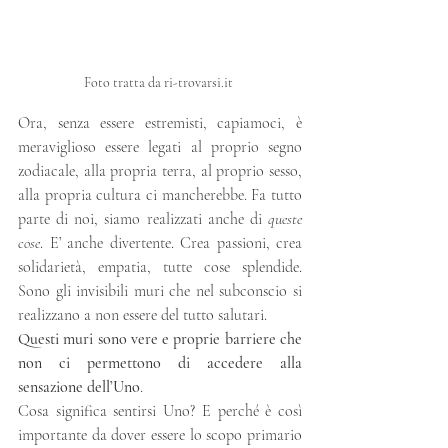
Foto tratta da ri-trovarsi.it 
Ora, senza essere estremisti, capiamoci, è 
meraviglioso essere legati al proprio segno 
zodiacale, alla propria terra, al proprio sesso, 
alla propria cultura ci mancherebbe. Fa tutto 
parte di noi, siamo realizzati anche di 
queste 
cose
. E’ anche divertente. Crea passioni, crea 
solidarietà, empatia, tutte cose splendide. 
Sono gli invisibili muri che nel subconscio si 
realizzano a non essere del tutto salutari. 
Questi muri sono vere e proprie barriere che 
non ci permettono di accedere alla 
sensazione dell’Uno
. 
Cosa significa sentirsi Uno? E perché è così 
importante da dover essere lo scopo primario 