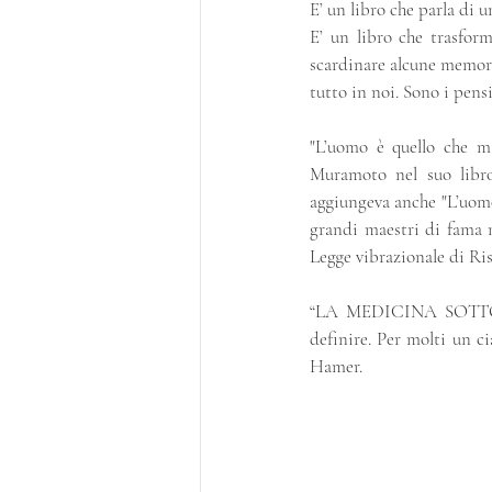
E’ un libro che parla di
E’ un libro che trasform
scardinare alcune memorie
tutto in noi. Sono i pensi
"L’uomo è quello che m
Muramoto nel suo lib
aggiungeva anche "L’uomo 
grandi maestri di fama m
Legge vibrazionale di Ri
“LA MEDICINA SOTTOSOP
definire. Per molti un ci
Hamer.