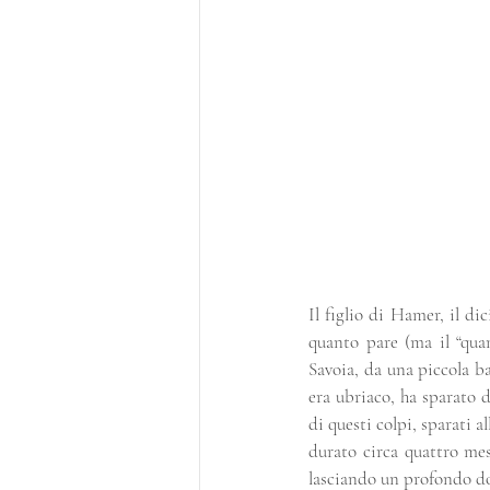
Il figlio di Hamer, il d
quanto pare (ma il “quan
Savoia, da una piccola ba
era ubriaco, ha sparato 
di questi colpi, sparati 
durato circa quattro mes
lasciando un profondo dolo