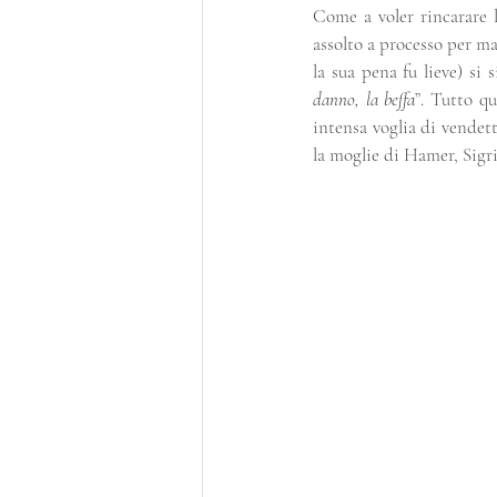
Come a voler rincarare l
assolto a processo per ma
la sua pena fu lieve) si
danno, la beffa
”. Tutto q
intensa voglia di vendet
la moglie di Hamer, Sig