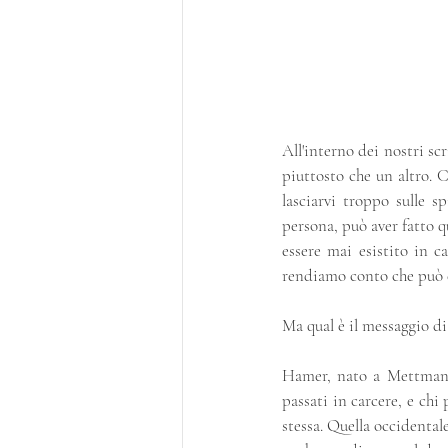
All'interno dei nostri scr
piuttosto che un altro. C
lasciarvi troppo sulle 
persona, può aver fatto 
essere mai esistito in 
rendiamo conto che può e
Ma qual è il messaggio d
Hamer, nato a Mettmann 
passati in carcere, e chi
stessa. Quella occidental