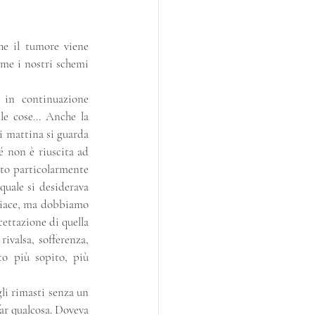
he il tumore viene 
me i nostri schemi 
 in continuazione 
 le cose… Anche la 
 mattina si guarda 
 non è riuscita ad 
to particolarmente 
quale si desiderava 
piace, ma dobbiamo 
ettazione di quella 
ivalsa, sofferenza, 
o più sopito, più 
li rimasti senza un 
ar qualcosa. Doveva 