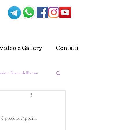
Video e Gallery
Contatti
ario e Ruota dell'Anno
a
Stregoneria
è piccolo. Appena 