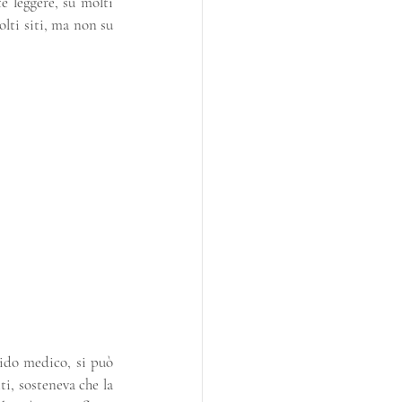
 leggere, su molti 
lti siti, ma non su 
ido medico, si può 
i, sosteneva che la 