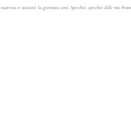
mattina e iniziate la giornata così: 
Specchio, specchio delle mie bra