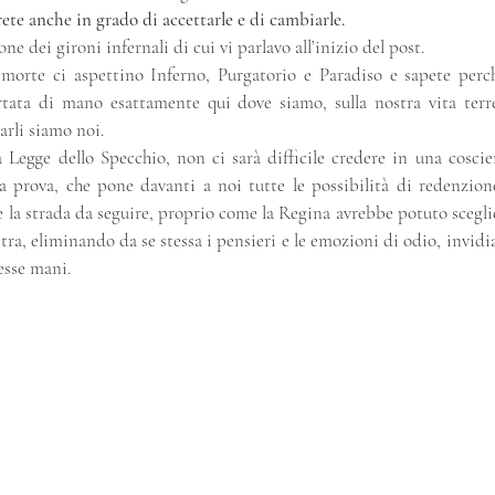
rete anche in grado di accettarle e di cambiarle.
ne dei gironi infernali di cui vi parlavo all’inizio del post.
orte ci aspettino Inferno, Purgatorio e Paradiso e sapete perc
tata di mano esattamente qui dove siamo, sulla nostra vita terre
arli siamo noi.
 Legge dello Specchio, non ci sarà difficile credere in una coscie
 prova, che pone davanti a noi tutte le possibilità di redenzion
re la strada da seguire, proprio come la Regina avrebbe potuto sceglie
astra, eliminando da se stessa i pensieri e le emozioni di odio, invidi
tesse mani.