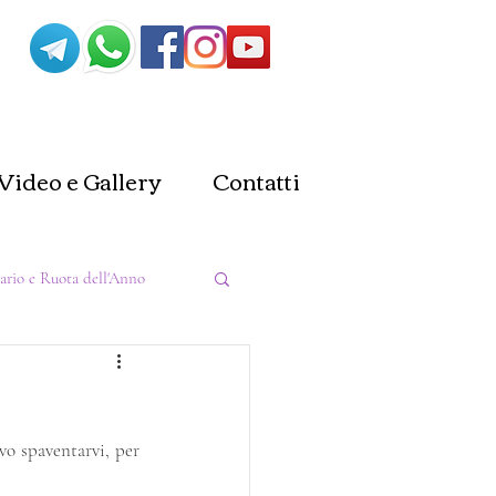
Video e Gallery
Contatti
ario e Ruota dell'Anno
a
Stregoneria
o spaventarvi, per 