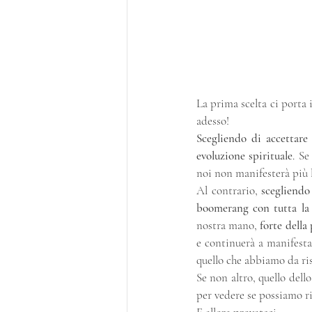
La prima scelta ci porta 
adesso!
Scegliendo di accettare
evoluzione spirituale
. Se
noi non manifesterà più l
Al contrario, 
scegliendo
boomerang con tutta la 
nostra mano, 
forte della
e continuerà a manifesta
quello che abbiamo da ris
Se non altro, quello dell
per vedere se possiamo ri