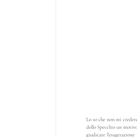
Lo so che non mi credete
dello Specchio un motivo c
giudicare l’esagerazione 