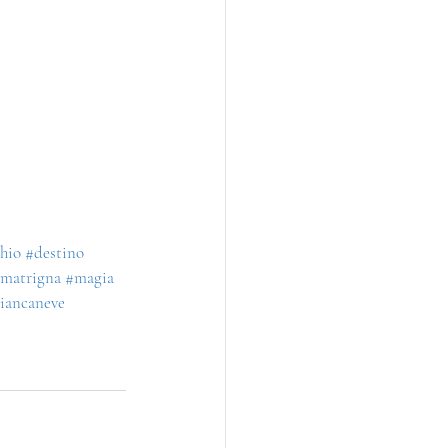
hio
#destino
matrigna
#magia
iancaneve