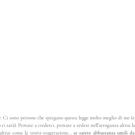
. Ci sono persone che spiegano questa legge molto meglio di me (e 
i sarà). Provate a crederci, provate a vedere nell’arroganza altrui la
altrui come la 
vostra
 esagerazione… 
se sarete abbastanza umili da