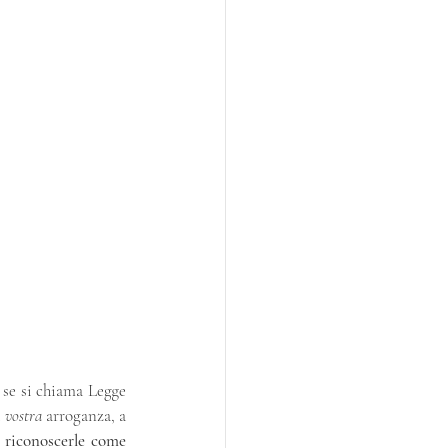
se si chiama Legge 
 
vostra
 arroganza, a 
 riconoscerle come 