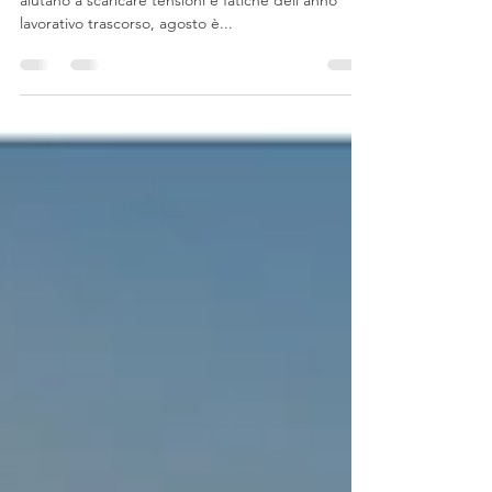
Mese preposto alle vacanze, alle grandi feste che
aiutano a scaricare tensioni e fatiche dell’anno
lavorativo trascorso, agosto è...