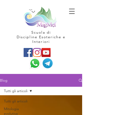
Scuola di
Discipline Esoteriche e
Interiori
Blog
Tutti gli articoli
Tutti gli articoli
Mitologia
evolutiva