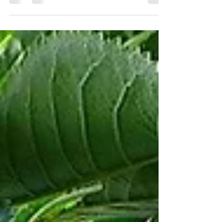
Con l’arrivo di questo mese, il caldo si fa deciso e
stabile. Tutto è immagine dell’abbondanza, coi
campi e gli alberi carichi di ortaggi...