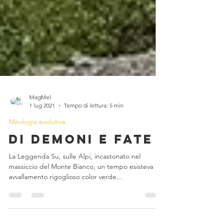
MagMel
1 lug 2021
Tempo di lettura: 5 min
Mitologia evolutiva
Di demoni e fate
La Leggenda Su, sulle Alpi, incastonato nel
massiccio del Monte Bianco, un tempo esisteva un
avvallamento rigoglioso color verde...