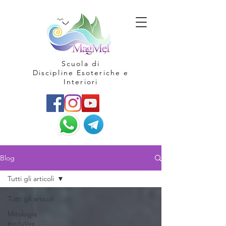
Scuola di
Discipline Esoteriche e
Interiori
Blog
Tutti gli articoli
Tutti gli articoli
Mitologia
evolutiva