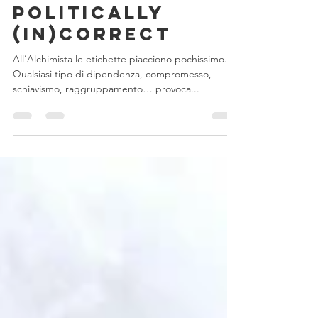
L’Alchimia e il
politically
(in)correct
All’Alchimista le etichette piacciono pochissimo.
Qualsiasi tipo di dipendenza, compromesso,
schiavismo, raggruppamento… provoca...