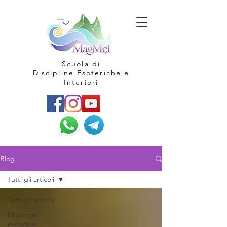
Scuola di
Discipline Esoteriche e
Interiori
Blog
Tutti gli articoli
Tutti gli articoli
Mitologia
evolutiva