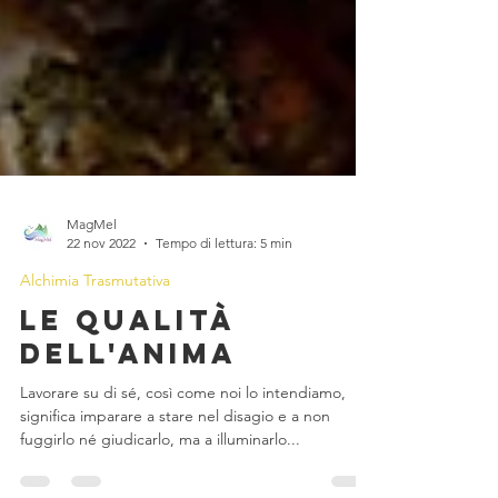
MagMel
22 nov 2022
Tempo di lettura: 5 min
Alchimia Trasmutativa
Le qualità
dell'Anima
Lavorare su di sé, così come noi lo intendiamo,
significa imparare a stare nel disagio e a non
fuggirlo né giudicarlo, ma a illuminarlo...