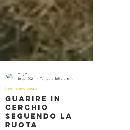
MagMel
16 apr 2024
Tempo di lettura: 6 min
Femminino Sacro
Guarire in
cerchio
seguendo la