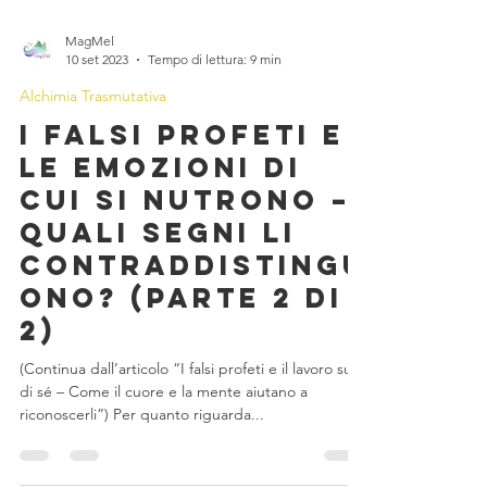
MagMel
10 set 2023
Tempo di lettura: 9 min
Alchimia Trasmutativa
I falsi profeti e
le emozioni di
cui si nutrono –
Quali segni li
contraddistingu
ono? (parte 2 di
2)
(Continua dall’articolo “I falsi profeti e il lavoro su