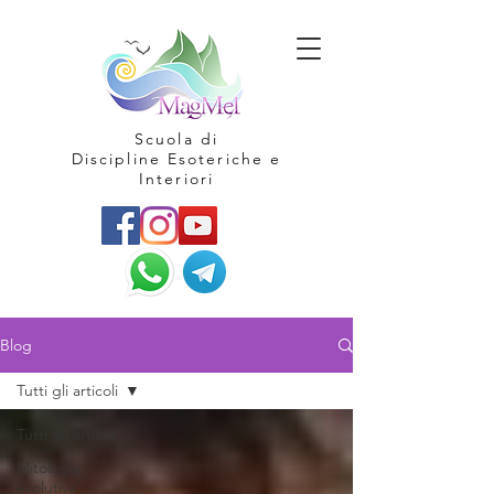
Scuola di
Discipline Esoteriche e
Interiori
Blog
Tutti gli articoli
Tutti gli articoli
Mitologia
evolutiva