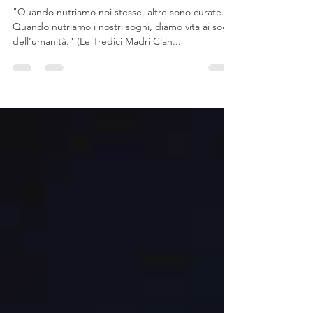
Ruota
"Quando nutriamo noi stesse, altre sono curate.
Quando nutriamo i nostri sogni, diamo vita ai sogni
dell'umanità." (Le Tredici Madri Clan...