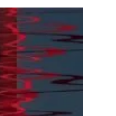
di sé – Come il cuore e la mente aiutano a
riconoscerli”) Per quanto riguarda...